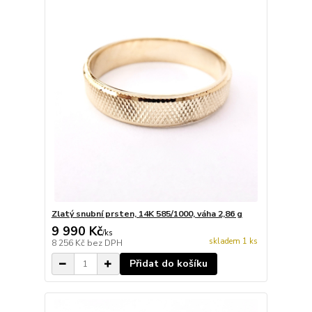
Zlatý snubní prsten, 14K 585/1000, váha 2,86 g
9 990 Kč
/
ks
skladem 1 ks
8 256 Kč
bez DPH
Přidat do košíku