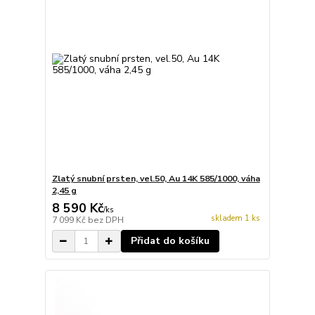
Zlatý snubní prsten, vel.50, Au 14K 585/1000, váha
2,45 g
8 590 Kč
/
ks
skladem 1 ks
7 099 Kč
bez DPH
Přidat do košíku