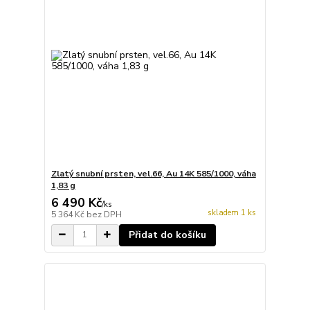
Zlatý snubní prsten, vel.66, Au 14K 585/1000, váha
1,83 g
6 490 Kč
/
ks
skladem 1 ks
5 364 Kč
bez DPH
Přidat do košíku