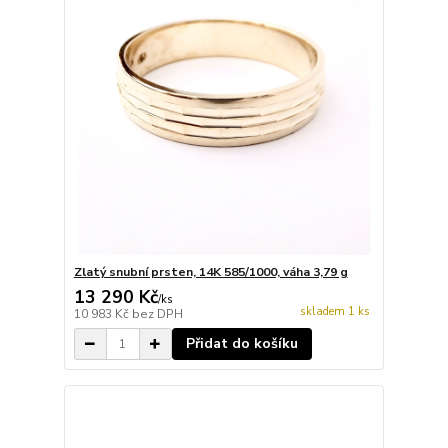
Zlatý snubní prsten, 14K 585/1000, váha 3,79 g
13 290 Kč
/
ks
skladem 1 ks
10 983 Kč
bez DPH
Přidat do košíku