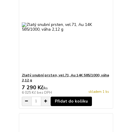
Zlatý snubní prsten, vel.71, Au 14K 585/1000, váha
2,12 g
7 290 Kč
/
ks
skladem 1 ks
6 025 Kč
bez DPH
Přidat do košíku