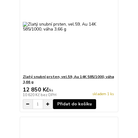
Zlatý snubní prsten, vel.59, Au 14K 585/1000, váha
3,66 g
12 850 Kč
/
ks
skladem 1 ks
10 620 Kč
bez DPH
Přidat do košíku