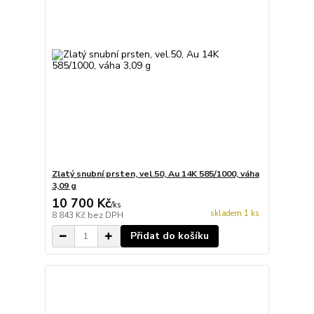
Zlatý snubní prsten, vel.50, Au 14K 585/1000, váha
3,09 g
10 700 Kč
/
ks
skladem 1 ks
8 843 Kč
bez DPH
Přidat do košíku