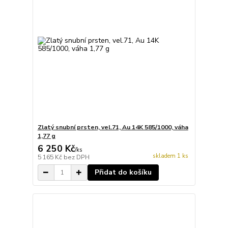
Zlatý snubní prsten, vel.71, Au 14K 585/1000, váha
1,77 g
6 250 Kč
/
ks
skladem 1 ks
5 165 Kč
bez DPH
Přidat do košíku