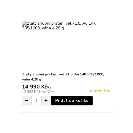
Zlatý snubní prsten, vel.71,5, Au 14K 585/1000,
váha 4,28 g
14 990 Kč
/
ks
skladem 1 ks
12 388 Kč
bez DPH
Přidat do košíku