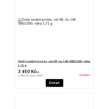
Zlatý snubní prsten, vel.58, Au 14K 585/1000, váha
1,71 g
3 450 Kč
/
ks
skladem
2 851 Kč
bez DPH
Detail