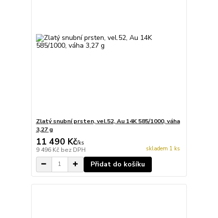
Zlatý snubní prsten, vel.52, Au 14K 585/1000, váha
3,27 g
11 490 Kč
/
ks
skladem 1 ks
9 496 Kč
bez DPH
Přidat do košíku