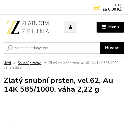
0
ks
za
0,00 Kč
Menu
Hledat
Úvod
Snubní prsteny
Zlatý snubní prsten, vel.62, Au 14K 585/1000,
váha 2,22 g
Zlatý snubní prsten, vel.62, Au
14K 585/1000, váha 2,22 g