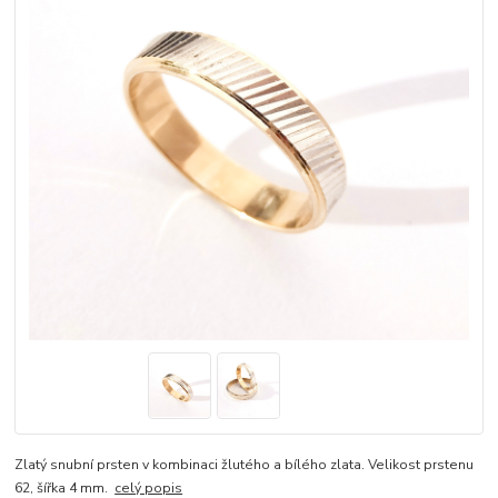
Zlatý snubní prsten v kombinaci žlutého a bílého zlata. Velikost prstenu
62, šířka 4 mm.
celý popis