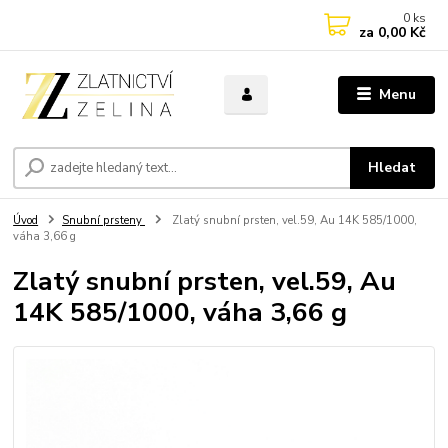
0
ks
za
0,00 Kč
Menu
Hledat
Úvod
Snubní prsteny
Zlatý snubní prsten, vel.59, Au 14K 585/1000,
váha 3,66 g
Zlatý snubní prsten, vel.59, Au
14K 585/1000, váha 3,66 g