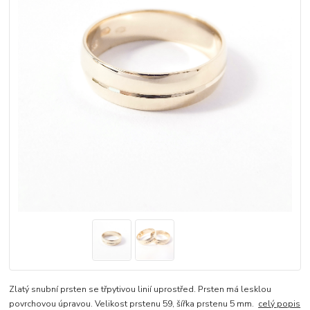
Zlatý snubní prsten se třpytivou linií uprostřed. Prsten má lesklou
povrchovou úpravou. Velikost prstenu 59, šířka prstenu 5 mm.
celý popis