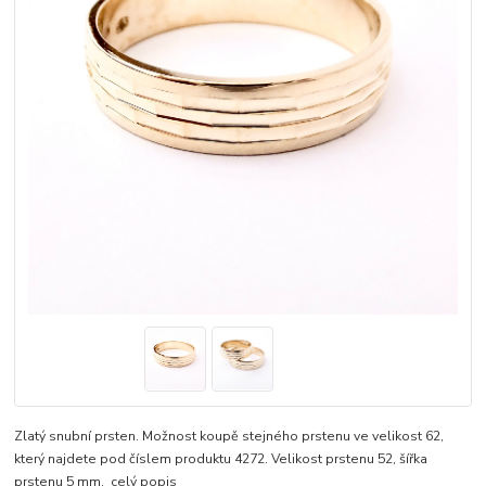
Zlatý snubní prsten. Možnost koupě stejného prstenu ve velikost 62,
který najdete pod číslem produktu 4272. Velikost prstenu 52, šířka
prstenu 5 mm.
celý popis