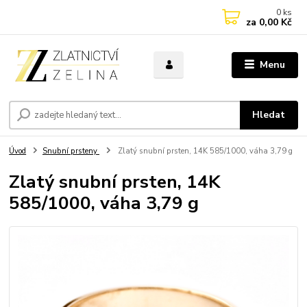
0
ks
za
0,00 Kč
Menu
Hledat
Úvod
Snubní prsteny
Zlatý snubní prsten, 14K 585/1000, váha 3,79 g
Zlatý snubní prsten, 14K
585/1000, váha 3,79 g