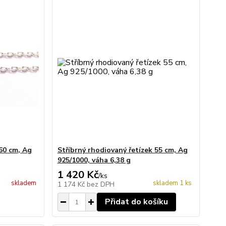
 60 cm, Ag
Stříbrný rhodiovaný řetízek 55 cm, Ag
925/1000, váha 6,38 g
1 420 Kč
/
ks
skladem
skladem 1 ks
1 174 Kč
bez DPH
Přidat do košíku