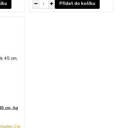
šíku
Přidat do košíku
 45 cm, Ag
skladem 1 ks