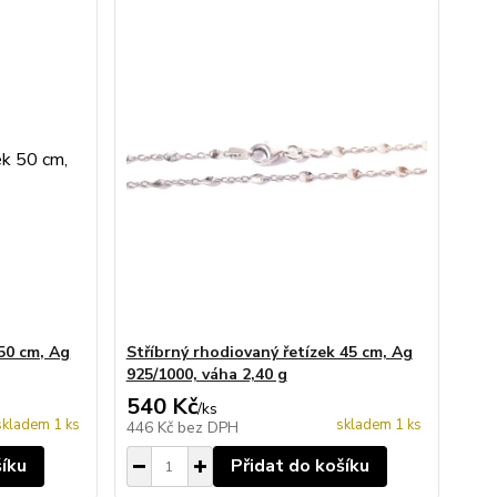
 50 cm, Ag
Stříbrný rhodiovaný řetízek 45 cm, Ag
925/1000, váha 2,40 g
540 Kč
/
ks
skladem 1 ks
skladem 1 ks
446 Kč
bez DPH
šíku
Přidat do košíku