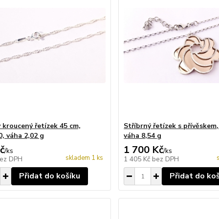
 kroucený řetízek 45 cm,
Stříbrný řetízek s přívěskem
0, váha 2,02 g
váha 8,54 g
č
1 700 Kč
/
ks
/
ks
skladem 1 ks
ez DPH
1 405 Kč
bez DPH
Přidat do košíku
Přidat do ko