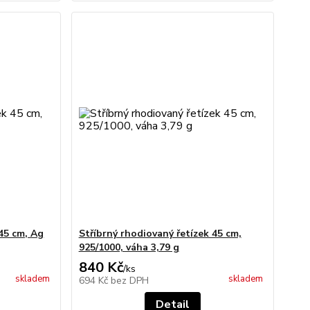
 45 cm, Ag
Stříbrný rhodiovaný řetízek 45 cm,
925/1000, váha 3,79 g
840 Kč
/
ks
skladem
skladem
694 Kč
bez DPH
Detail