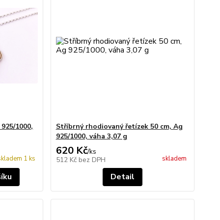
, 925/1000,
Stříbrný rhodiovaný řetízek 50 cm, Ag
925/1000, váha 3,07 g
620 Kč
/
ks
skladem 1 ks
skladem
512 Kč
bez DPH
šíku
Detail