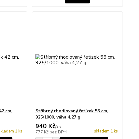
42 cm,
Stříbrný rhodiovaný řetízek 55 cm,
925/1000, váha 4,27 g
940 Kč
/
ks
skladem 1 ks
skladem 1 ks
777 Kč
bez DPH