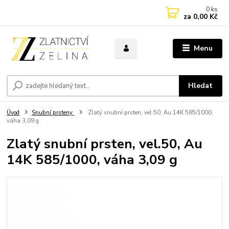
0
ks
za
0,00 Kč
Menu
Hledat
Úvod
Snubní prsteny
Zlatý snubní prsten, vel.50, Au 14K 585/1000,
váha 3,09 g
Zlatý snubní prsten, vel.50, Au
14K 585/1000, váha 3,09 g