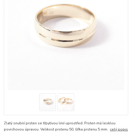
Zlatý snubní prsten se třpytivou linií uprostřed. Prsten má lesklou
povrchovou úpravou. Velikost prstenu 50, šířka prstenu 5 mm.
celý popis