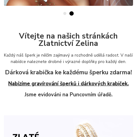
Vítejte na našich stránkách
Zlatnictví Zelina
Každý náš šperk je něčím zajímavý a rozhodně udělá radost. V naší
nabídce naleznete drobné i výrazné doplňky pro každý den.
Dárková krabička ke každému šperku zdarma!
Nabízíme gravírování šperků i dárkových krabiček.
Jsme evidováni na Puncovním úřadě.