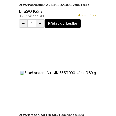
Zlatý náhrdelník, Au 14K 585/1000, váha 1,64 g
5 690 Kč
/
ks
skladem 1 ks
4 702 Kč
bez DPH
Přidat do košíku
Zlatý prsten, Au 14K 585/1000, váha 0,80 g