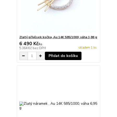
Zlatý přívěsek kočka, Au 14K 585/1000, váha 1,86 g
6 490 Kč
/
ks
skladem 1 ks
5 364 Kč
bez DPH
Přidat do košíku