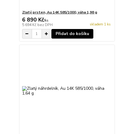
Zlatý prsten, Au 14K 585/1000, váha 1,98 g
6 890 Kč
/
ks
skladem 1 ks
5 694 Kč
bez DPH
Přidat do košíku