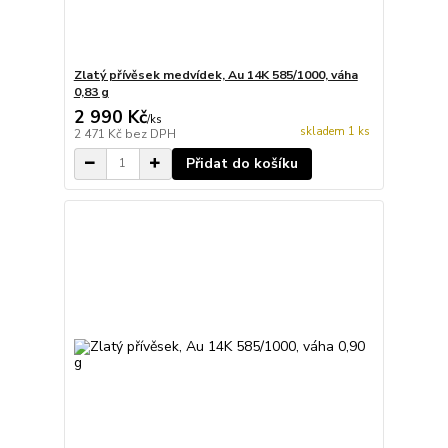
Zlatý přívěsek medvídek, Au 14K 585/1000, váha
0,83 g
2 990 Kč
/
ks
skladem 1 ks
2 471 Kč
bez DPH
Přidat do košíku