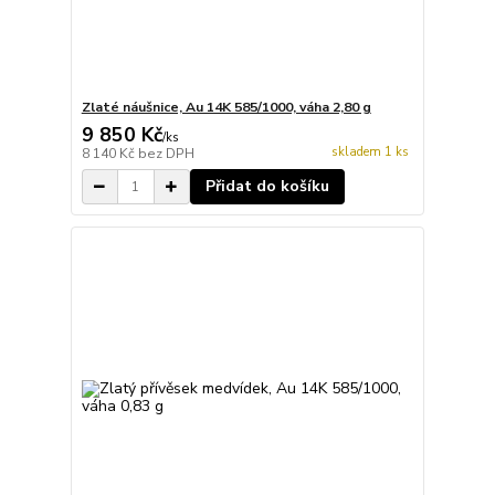
Zlaté náušnice, Au 14K 585/1000, váha 2,80 g
9 850 Kč
/
ks
skladem 1 ks
8 140 Kč
bez DPH
Přidat do košíku