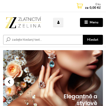
0
ks
za
0,00 Kč
Menu
Hledat