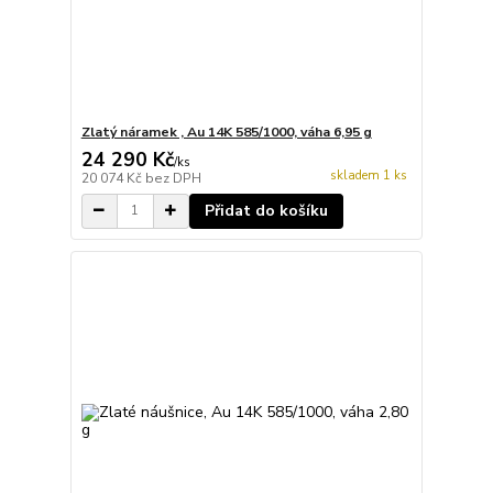
Zlatý náramek , Au 14K 585/1000, váha 6,95 g
24 290 Kč
/
ks
skladem 1 ks
20 074 Kč
bez DPH
Přidat do košíku