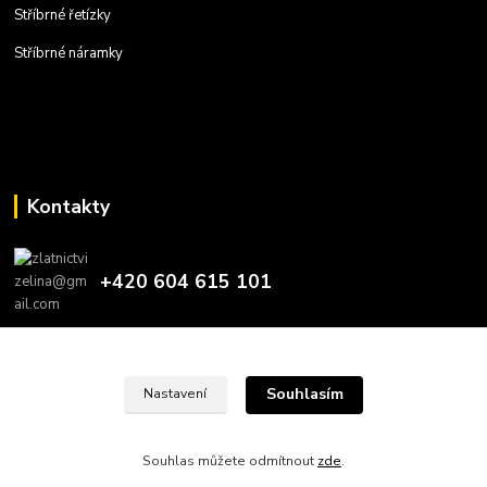
Stříbrné řetízky
Stříbrné náramky
Kontakty
+420 604 615 101
zlatnictvizelina@gmail.com
Souhlasím
Nastavení
Souhlas můžete odmítnout
zde
.