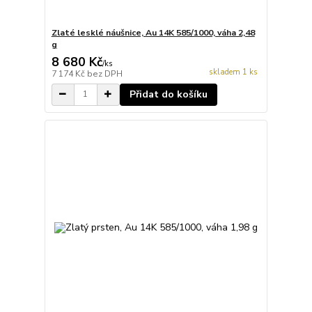
Zlaté lesklé náušnice, Au 14K 585/1000, váha 2,48
g
8 680 Kč
/
ks
skladem 1 ks
7 174 Kč
bez DPH
Přidat do košíku