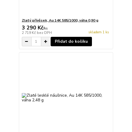
Zlatý přívěsek, Au 14K 585/1000, váha 0,90 g
3 290 Kč
/
ks
skladem 1 ks
2 719 Kč
bez DPH
Přidat do košíku