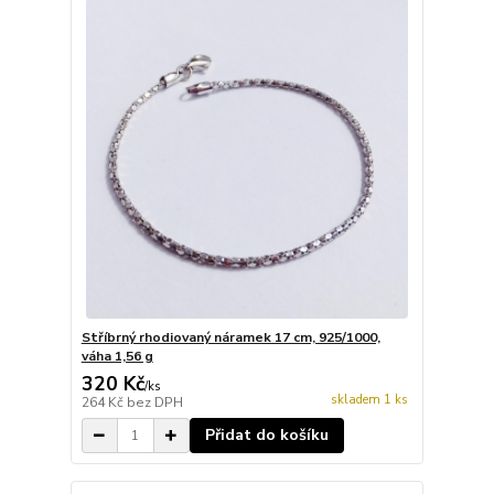
Stříbrný rhodiovaný náramek 17 cm, 925/1000,
váha 1,56 g
320 Kč
/
ks
skladem 1 ks
264 Kč
bez DPH
Přidat do košíku