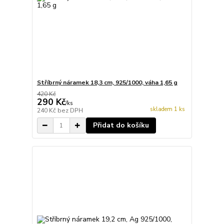
Stříbrný náramek 18,3 cm, 925/1000, váha 1,65 g
420 Kč
290 Kč
/
ks
skladem 1 ks
240 Kč
bez DPH
Přidat do košíku