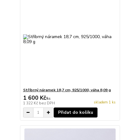
Stříbrný náramek 18,7 cm, 925/1000, váha 8,09 g
1 600 Kč
/
ks
skladem 1 ks
1 322 Kč
bez DPH
Přidat do košíku