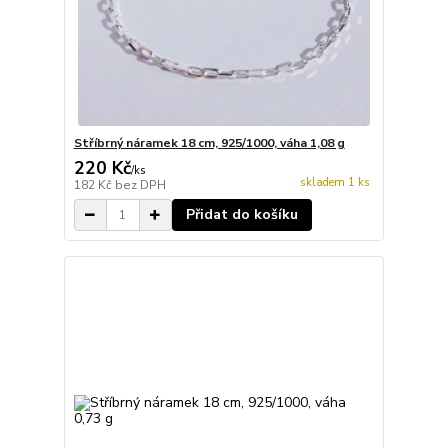
Stříbrný náramek 18 cm, 925/1000, váha 1,08 g
220 Kč
/
ks
skladem 1 ks
182 Kč
bez DPH
Přidat do košíku