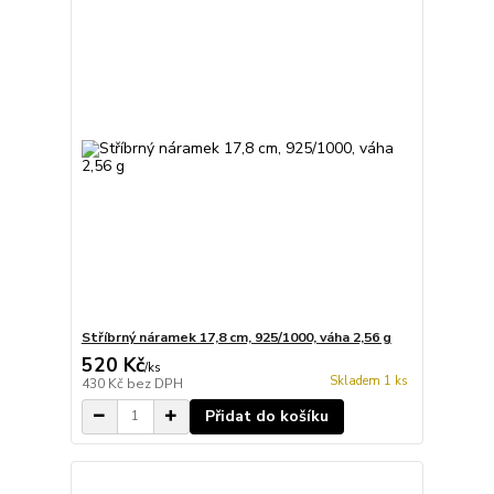
Stříbrný náramek 17,8 cm, 925/1000, váha 2,56 g
520 Kč
/
ks
Skladem 1 ks
430 Kč
bez DPH
Přidat do košíku