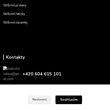
Stříbrné prsteny
Stříbrné řetízky
Stříbrné náramky
Kontakty
+420 604 615 101
zlatnictvizelina@gmail.com
Souhlasím
Nastavení