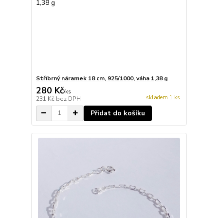
Stříbrný náramek 18 cm, 925/1000, váha 1,38 g
280 Kč
/
ks
skladem 1 ks
231 Kč
bez DPH
Přidat do košíku