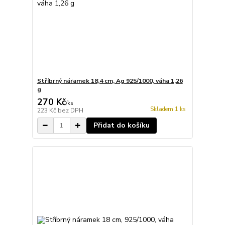
Stříbrný náramek 18,4 cm, Ag 925/1000, váha 1,26
g
270 Kč
/
ks
Skladem 1 ks
223 Kč
bez DPH
Přidat do košíku