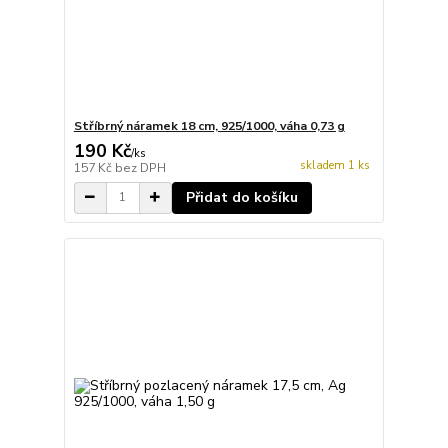
Stříbrný náramek 18 cm, 925/1000, váha 0,73 g
190 Kč
/
ks
skladem 1 ks
157 Kč
bez DPH
Přidat do košíku