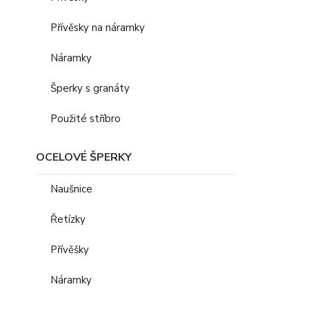
Přívěsky na náramky
Náramky
Šperky s granáty
Použité stříbro
OCELOVÉ ŠPERKY
Naušnice
Řetízky
Přívěšky
Náramky