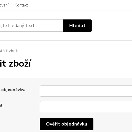
ování
Kontakt
Hledat
rátit zboží
it zboží
o objednávky:
l:
Ověřit objednávku