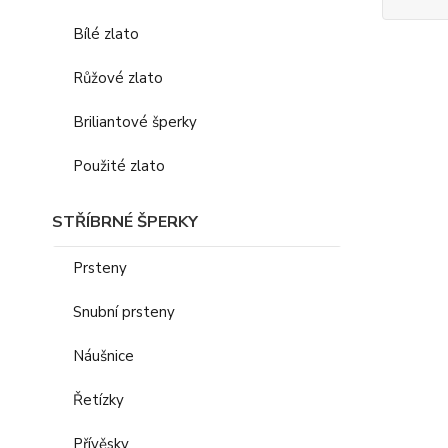
Bílé zlato
Růžové zlato
Briliantové šperky
Použité zlato
STŘÍBRNÉ ŠPERKY
Prsteny
Snubní prsteny
Náušnice
Řetízky
Přívěsky