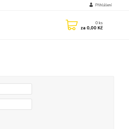
Přihlášení
0
ks
za
0,00 Kč