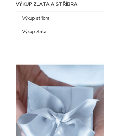
VÝKUP ZLATA A STŘÍBRA
Výkup stříbra
Výkup zlata