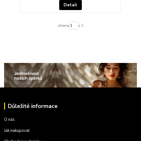
Detail
strana
z 1
Důležité informace
O nás
Jak nakupovat