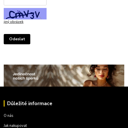
jiný obrázek
Důležité informace
O nás
Jak nakupovat