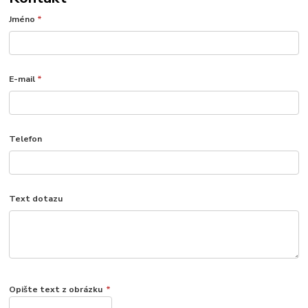
Jméno
*
E-mail
*
Telefon
Text dotazu
Opište text z obrázku
*