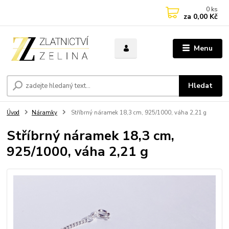
0
ks
za
0,00 Kč
Menu
Hledat
Úvod
Náramky
Stříbrný náramek 18,3 cm, 925/1000, váha 2,21 g
Stříbrný náramek 18,3 cm,
925/1000, váha 2,21 g