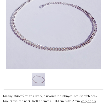
Krásný, stříbrný řetízek, který je utvořen z drobných, broušených oček.
Kroužkové zapínání. Délka náramku 18,3 cm, šířka 2 mm.
celý popis