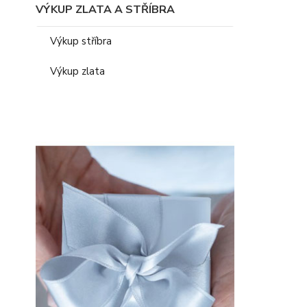
VÝKUP ZLATA A STŘÍBRA
Výkup stříbra
Výkup zlata