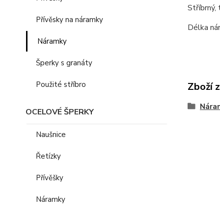
Stříbrný,
Přívěsky na náramky
Délka ná
Náramky
Šperky s granáty
Použité stříbro
Zboží 
Nára
OCELOVÉ ŠPERKY
Naušnice
Řetízky
Přívěšky
Náramky