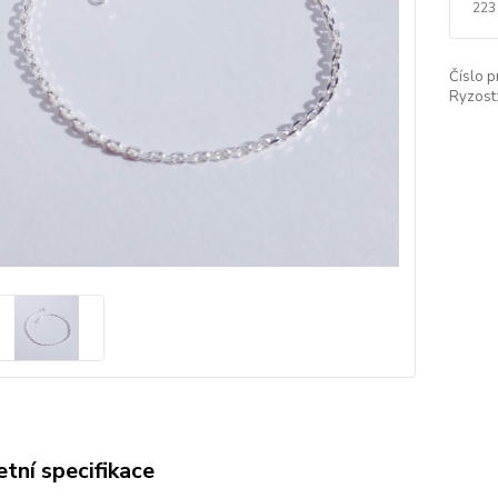
223
Číslo p
Ryzost
tní specifikace