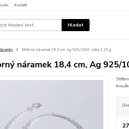
ování
Kontakt
Hledat
Náramky
Stříbrný náramek 18,4 cm, Ag 925/1000, váha 1,26 g
brný náramek 18,4 cm, Ag 925/1
Stříbrn
Kroužk
Dos
27