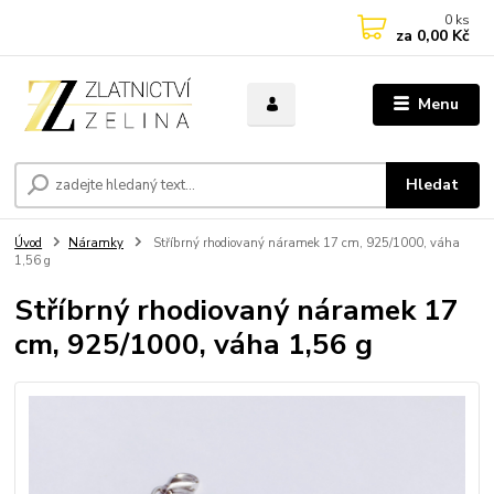
0
ks
za
0,00 Kč
Menu
Hledat
Úvod
Náramky
Stříbrný rhodiovaný náramek 17 cm, 925/1000, váha
1,56 g
Stříbrný rhodiovaný náramek 17
cm, 925/1000, váha 1,56 g