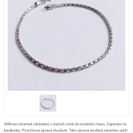
Stříbrný náramek skládaný z malých oček do kulatého tvaru. Zapínání na
karabinku. Povrchová úprava rhodium. Tato úprava dodává náramku vyšší