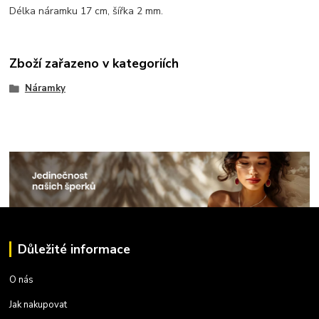
Délka náramku 17 cm, šířka 2 mm.
Zboží zařazeno v kategoriích
Náramky
Důležité informace
O nás
Jak nakupovat