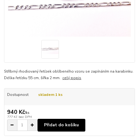
Stříbrný rhodiovaný řetízek oblíbeného vzoru se zapínáním na karabinku.
Délka řetízku 55 cm, šířka 2 mm.
celý popis
Dostupnost
skladem 1 ks
940 Kč
/
ks
777 Kč
bez DPH
Přidat do košíku