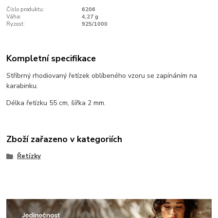
Číslo produktu:
6206
Váha:
4,27 g
Ryzost:
925/1000
Kompletní specifikace
Stříbrný rhodiovaný řetízek oblíbeného vzoru se zapínáním na
karabinku.
Délka řetízku 55 cm, šířka 2 mm.
Zboží zařazeno v kategoriích
Řetízky