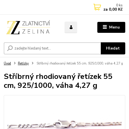
0
ks
za
0,00 Kč
Menu
Hledat
Úvod
Řetízky
Stříbrný rhodiovaný řetízek 55 cm, 925/1000, váha 4,27 g
Stříbrný rhodiovaný řetízek 55
cm, 925/1000, váha 4,27 g