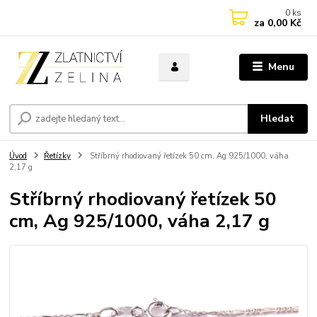
0
ks
za
0,00 Kč
Menu
Hledat
Úvod
Řetízky
Stříbrný rhodiovaný řetízek 50 cm, Ag 925/1000, váha
2,17 g
Stříbrný rhodiovaný řetízek 50
cm, Ag 925/1000, váha 2,17 g