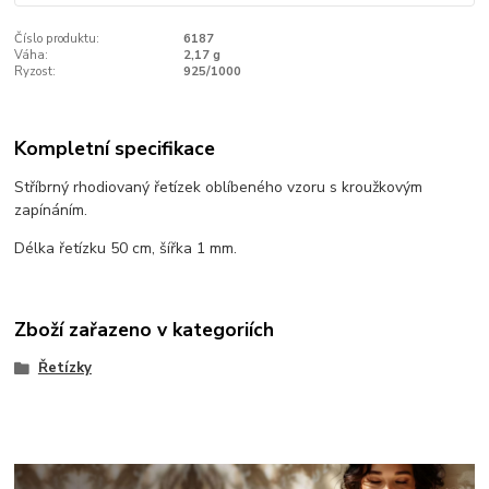
Číslo produktu:
6187
Váha:
2,17 g
Ryzost:
925/1000
Kompletní specifikace
Stříbrný rhodiovaný řetízek oblíbeného vzoru s kroužkovým
zapínáním.
Délka řetízku 50 cm, šířka 1 mm.
Zboží zařazeno v kategoriích
Řetízky