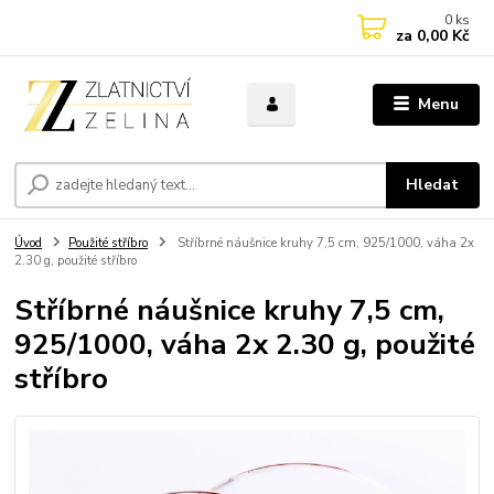
0
ks
za
0,00 Kč
Menu
Hledat
Úvod
Použité stříbro
Stříbrné náušnice kruhy 7,5 cm, 925/1000, váha 2x
2.30 g, použité stříbro
Stříbrné náušnice kruhy 7,5 cm,
925/1000, váha 2x 2.30 g, použité
stříbro