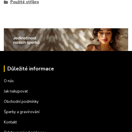
Použité stříbro
Důležité informace
O nás
Jak nakupovat
Obchodní podmínky
Šperky a gravírování
Kontakt