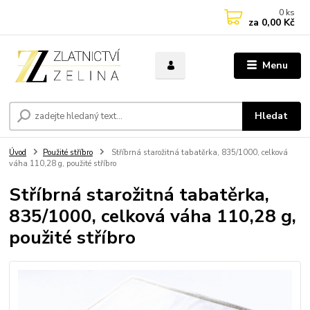
0
ks
za
0,00 Kč
Menu
Hledat
Úvod
Použité stříbro
Stříbrná starožitná tabatěrka, 835/1000, celková
váha 110,28 g, použité stříbro
Stříbrná starožitná tabatěrka,
835/1000, celková váha 110,28 g,
použité stříbro