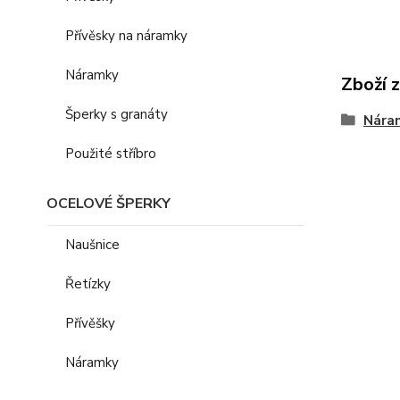
Přívěsky na náramky
Náramky
Zboží 
Šperky s granáty
Nára
Použité stříbro
OCELOVÉ ŠPERKY
Naušnice
Řetízky
Přívěšky
Náramky