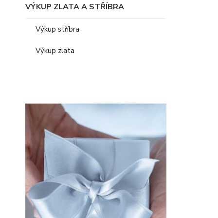
VÝKUP ZLATA A STŘÍBRA
Výkup stříbra
Výkup zlata