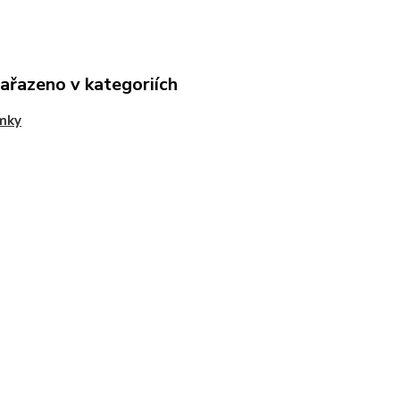
zařazeno v kategoriích
mky