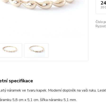
24
20 
Číslo p
Ryzost
tní specifikace
latý náramek ve tvaru kapek. Moderní doplněk na vaši ruku. Les
áramku 5,8 cm x 5,1 cm. šířka náramku 5,1 mm.