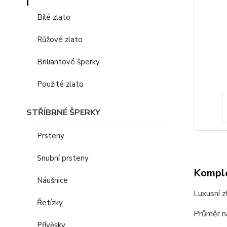
Bílé zlato
Růžové zlato
Briliantové šperky
Použité zlato
STŘÍBRNÉ ŠPERKY
Prsteny
Snubní prsteny
Komple
Náušnice
Luxusní z
Řetízky
Průměr n
Přívěsky