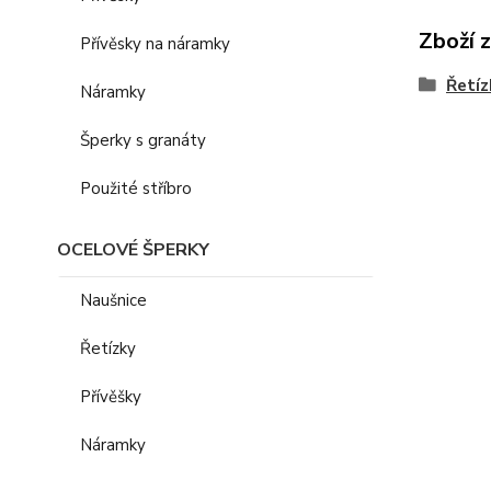
Zboží 
Přívěsky na náramky
Řetíz
Náramky
Šperky s granáty
Použité stříbro
OCELOVÉ ŠPERKY
Naušnice
Řetízky
Přívěšky
Náramky