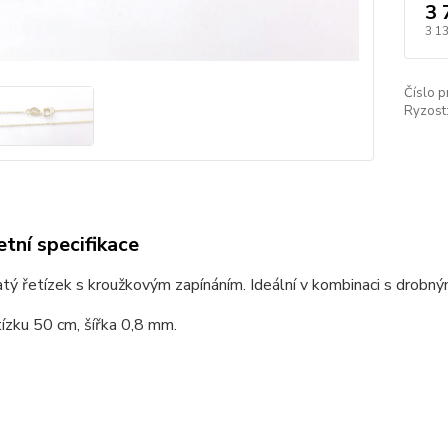
3 
3 1
Číslo p
Ryzost
tní specifikace
tý řetízek s kroužkovým zapínáním. Ideální v kombinaci s drobným
ízku 50 cm, šířka 0,8 mm.