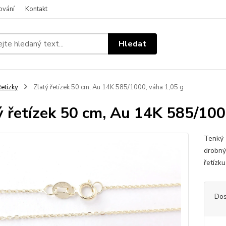
ování
Kontakt
Hledat
etízky
Zlatý řetízek 50 cm, Au 14K 585/1000, váha 1,05 g
ý řetízek 50 cm, Au 14K 585/100
Tenký 
drobným
řetízk
Dos