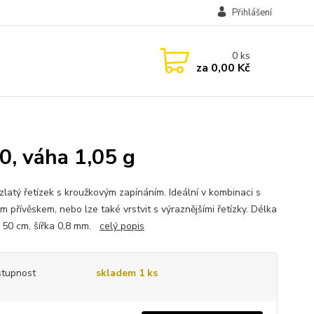
Přihlášení
0
ks
za
0,00 Kč
0, váha 1,05 g
zlatý řetízek s kroužkovým zapínáním. Ideální v kombinaci s
 přívěskem, nebo lze také vrstvit s výraznějšími řetízky. Délka
u 50 cm, šířka 0,8 mm.
celý popis
tupnost
skladem 1 ks