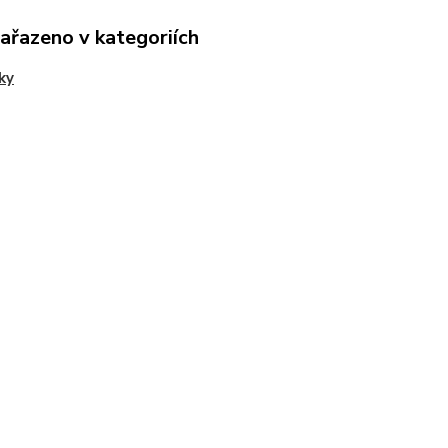
zařazeno v kategoriích
ky