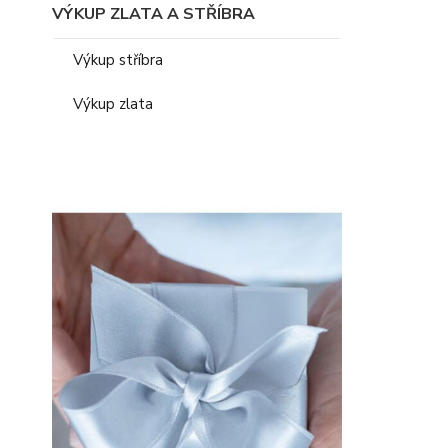
VÝKUP ZLATA A STŘÍBRA
Výkup stříbra
Výkup zlata