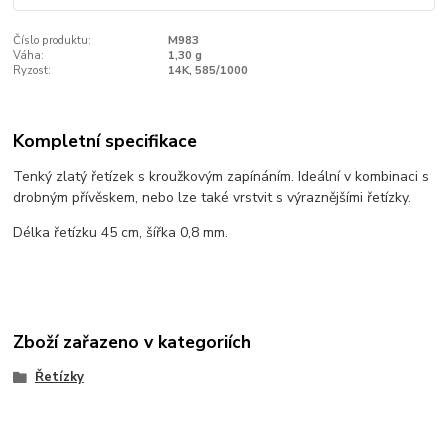
Číslo produktu:
M983
Váha:
1,30 g
Ryzost:
14K, 585/1000
Kompletní specifikace
Tenký zlatý řetízek s kroužkovým zapínáním. Ideální v kombinaci s
drobným přívěskem, nebo lze také vrstvit s výraznějšími řetízky.
Délka řetízku 45 cm, šířka 0,8 mm.
Zboží zařazeno v kategoriích
Řetízky