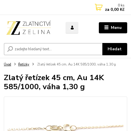
0
ks
za
0,00 Kč
Menu
Hledat
Úvod
Řetízky
Zlatý řetízek 45 cm, Au 14K 585/1000, váha 1,30 g
Zlatý řetízek 45 cm, Au 14K
585/1000, váha 1,30 g