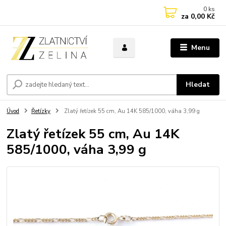
0
ks
za
0,00 Kč
Menu
Hledat
Úvod
Řetízky
Zlatý řetízek 55 cm, Au 14K 585/1000, váha 3,99 g
Zlatý řetízek 55 cm, Au 14K
585/1000, váha 3,99 g