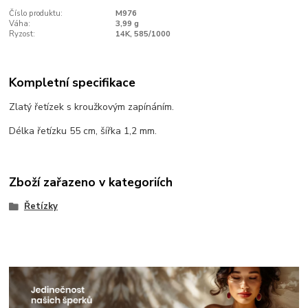
Číslo produktu:
M976
Váha:
3,99 g
Ryzost:
14K, 585/1000
Kompletní specifikace
Zlatý řetízek s kroužkovým zapínáním.
Délka řetízku 55 cm, šířka 1,2 mm.
Zboží zařazeno v kategoriích
Řetízky