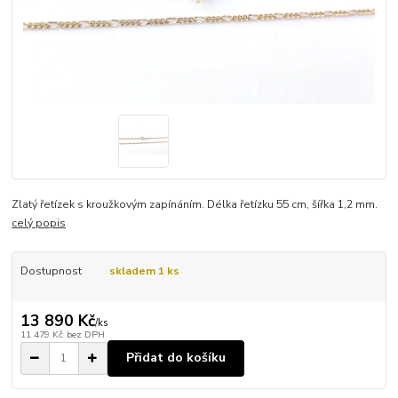
Zlatý řetízek s kroužkovým zapínáním. Délka řetízku 55 cm, šířka 1,2 mm.
celý popis
Dostupnost
skladem 1 ks
13 890 Kč
/
ks
11 479 Kč
bez DPH
Přidat do košíku