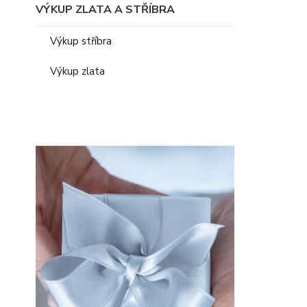
VÝKUP ZLATA A STŘÍBRA
Výkup stříbra
Výkup zlata