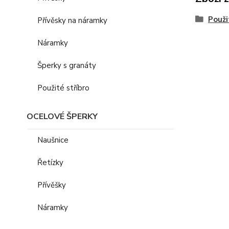
Použi
Přívěsky na náramky
Náramky
Šperky s granáty
Použité stříbro
OCELOVÉ ŠPERKY
Naušnice
Řetízky
Přívěšky
Náramky