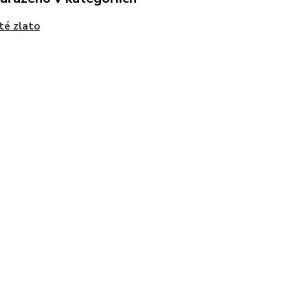
té zlato