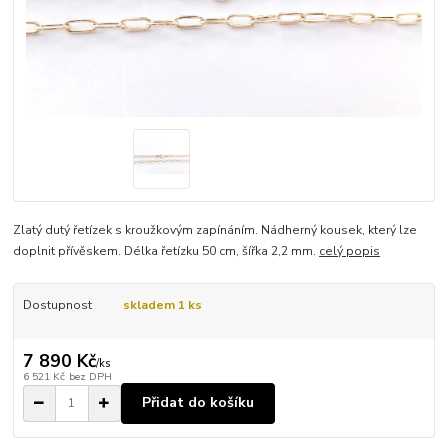
Zlatý dutý řetízek s kroužkovým zapínáním. Nádherný kousek, který lze
doplnit přívěskem. Délka řetízku 50 cm, šířka 2,2 mm.
celý popis
Dostupnost
skladem 1 ks
7 890 Kč
/
ks
6 521 Kč
bez DPH
Přidat do košíku