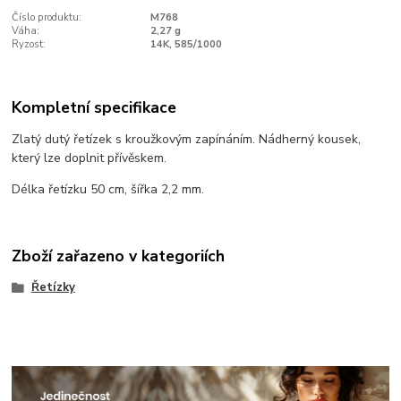
Číslo produktu:
M768
Váha:
2,27 g
Ryzost:
14K, 585/1000
Kompletní specifikace
Zlatý dutý řetízek s kroužkovým zapínáním. Nádherný kousek,
který lze doplnit přívěskem.
Délka řetízku 50 cm, šířka 2,2 mm.
Zboží zařazeno v kategoriích
Řetízky