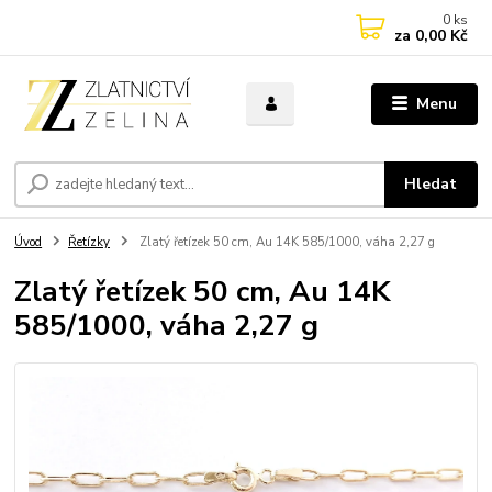
0
ks
za
0,00 Kč
Menu
Hledat
Úvod
Řetízky
Zlatý řetízek 50 cm, Au 14K 585/1000, váha 2,27 g
Zlatý řetízek 50 cm, Au 14K
585/1000, váha 2,27 g