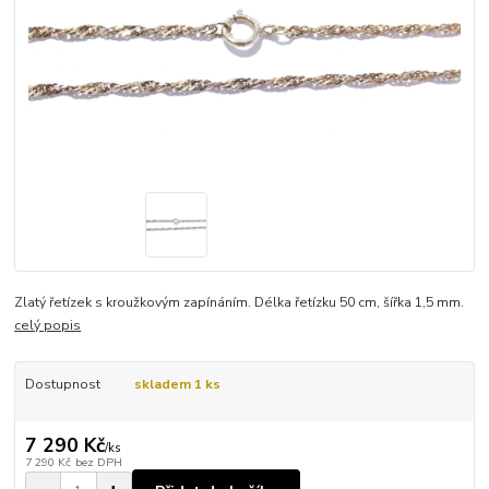
Zlatý řetízek s kroužkovým zapínáním. Délka řetízku 50 cm, šířka 1,5 mm.
celý popis
Dostupnost
skladem 1 ks
7 290 Kč
/
ks
7 290 Kč
bez DPH