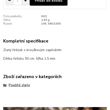
Přidat do košíku
Číslo produktu:
M21
Váha:
2,93 g
Ryzost:
14K, 585/1000
Kompletní specifikace
Zlatý řetízek s kroužkovým zapínáním.
Délka řetízku 50 cm, šířka 1,5 mm.
Zboží zařazeno v kategoriích
Použité zlato