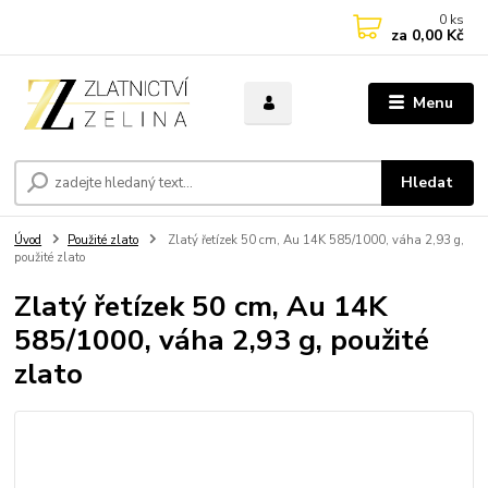
0
ks
za
0,00 Kč
Menu
Hledat
Úvod
Použité zlato
Zlatý řetízek 50 cm, Au 14K 585/1000, váha 2,93 g,
použité zlato
Zlatý řetízek 50 cm, Au 14K
585/1000, váha 2,93 g, použité
zlato