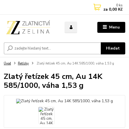
0
ks
za
0,00 Kč
Menu
Hledat
Úvod
Řetízky
Zlatý řetízek 45 cm, Au 14K 585/1000, váha 1,53 g
Zlatý řetízek 45 cm, Au 14K
585/1000, váha 1,53 g