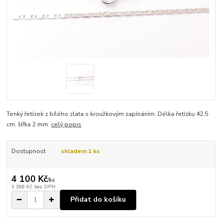
Tenký řetízek z bílého zlata s kroužkovým zapínáním. Délka řetízku 42,5
cm, šířka 2 mm.
celý popis
Dostupnost
skladem 1 ks
4 100 Kč
/
ks
3 388 Kč
bez DPH
Přidat do košíku