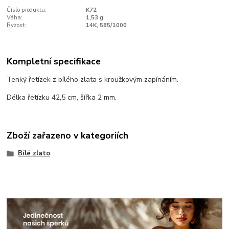
Číslo produktu:
K72
Váha:
1,53 g
Ryzost:
14K, 585/1000
Kompletní specifikace
Tenký řetízek z bílého zlata s kroužkovým zapínáním.
Délka řetízku 42,5 cm, šířka 2 mm.
Zboží zařazeno v kategoriích
Bílé zlato