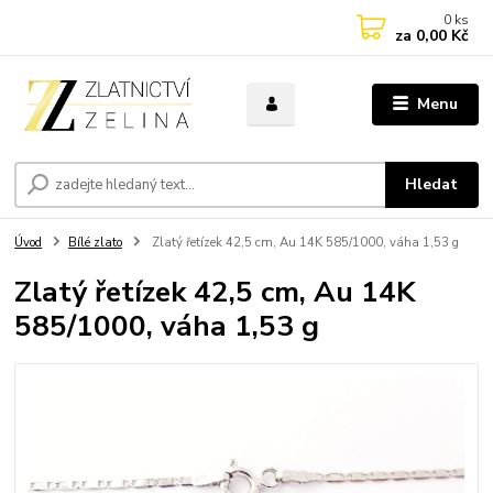
0
ks
za
0,00 Kč
Menu
Hledat
Úvod
Bílé zlato
Zlatý řetízek 42,5 cm, Au 14K 585/1000, váha 1,53 g
Zlatý řetízek 42,5 cm, Au 14K
585/1000, váha 1,53 g