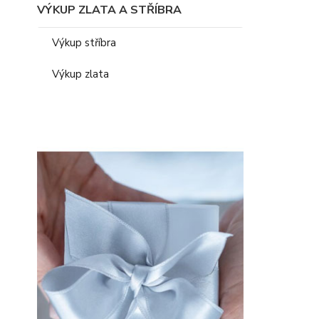
VÝKUP ZLATA A STŘÍBRA
Výkup stříbra
Výkup zlata