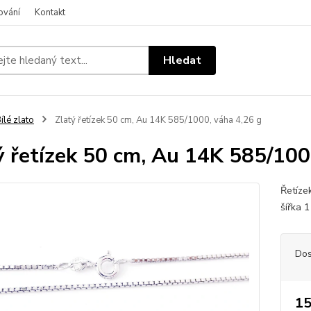
ování
Kontakt
Hledat
ílé zlato
Zlatý řetízek 50 cm, Au 14K 585/1000, váha 4,26 g
ý řetízek 50 cm, Au 14K 585/100
Řetíze
šířka 
Dos
15