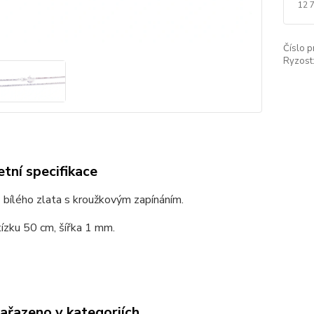
12 
Číslo p
Ryzost
tní specifikace
 bílého zlata s kroužkovým zapínáním.
ízku 50 cm, šířka 1 mm.
zařazeno v kategoriích