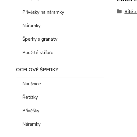
Bílé 
Přívěsky na náramky
Náramky
Šperky s granáty
Použité stříbro
OCELOVÉ ŠPERKY
Naušnice
Řetízky
Přívěšky
Náramky