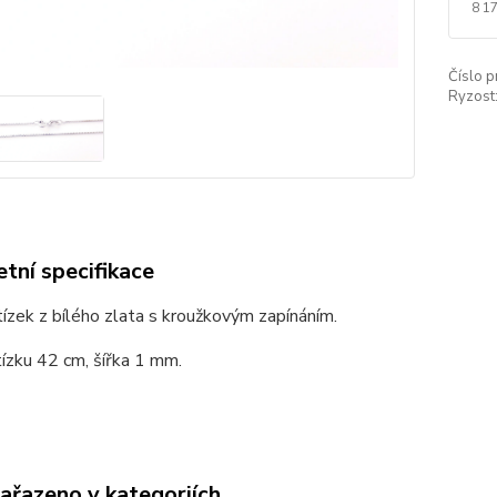
8 1
Číslo p
Ryzost
tní specifikace
ízek z bílého zlata s kroužkovým zapínáním.
ízku 42 cm, šířka 1 mm.
zařazeno v kategoriích