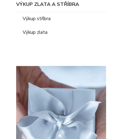
VÝKUP ZLATA A STŘÍBRA
Výkup stříbra
Výkup zlata