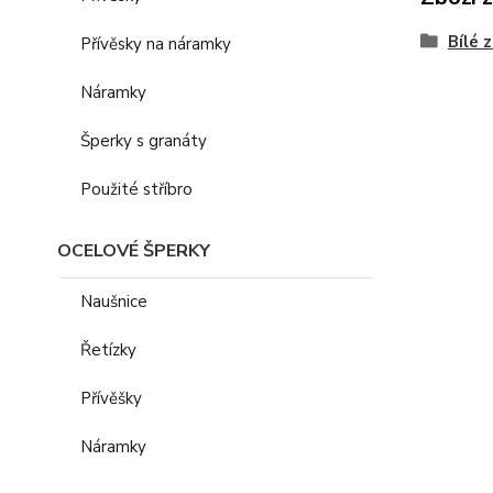
Bílé 
Přívěsky na náramky
Náramky
Šperky s granáty
Použité stříbro
OCELOVÉ ŠPERKY
Naušnice
Řetízky
Přívěšky
Náramky