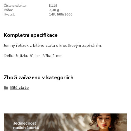
Číslo produktu:
K119
Váha:
2,38 g
Ryzost:
14K, 585/1000
Kompletní specifikace
Jemný řetízek z bílého zlata s kroužkovým zapínáním.
Délka řetízku 51 cm, šířka 1 mm.
Zboží zařazeno v kategoriích
Bílé zlato