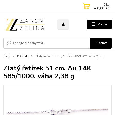
0
ks
za
0,00 Kč
Menu
Hledat
Úvod
Bílé zlato
Zlatý řetízek 51 cm, Au 14K 585/1000, váha 2,38 g
Zlatý řetízek 51 cm, Au 14K
585/1000, váha 2,38 g