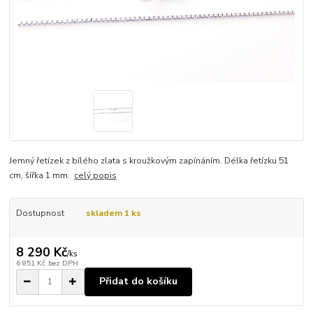
Jemný řetízek z bílého zlata s kroužkovým zapínáním. Délka řetízku 51
cm, šířka 1 mm.
celý popis
Dostupnost
skladem 1 ks
8 290 Kč
/
ks
6 851 Kč
bez DPH
Přidat do košíku