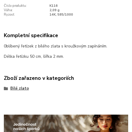
Číslo produktu:
K116
Váha:
2,09 g
Ryzost:
14K, 585/1000
Kompletní specifikace
0blíbený řetízek z bílého zlata s kroužkovým zapínáním.
Délka řetízku 50 cm, šířka 2 mm.
Zboží zařazeno v kategoriích
Bílé zlato