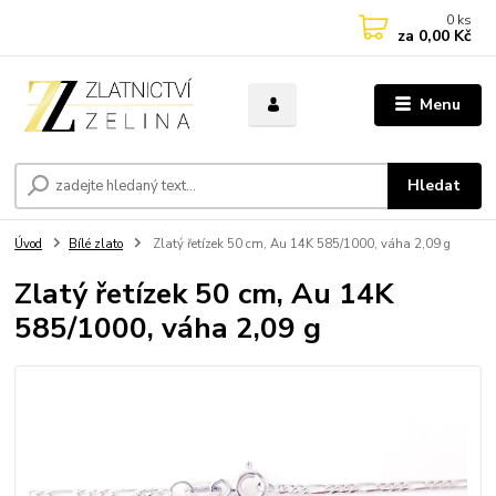
0
ks
za
0,00 Kč
Menu
Hledat
Úvod
Bílé zlato
Zlatý řetízek 50 cm, Au 14K 585/1000, váha 2,09 g
Zlatý řetízek 50 cm, Au 14K
585/1000, váha 2,09 g