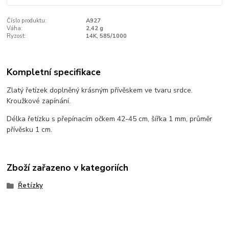
Číslo produktu:
A927
Váha:
2,42 g
Ryzost:
14K, 585/1000
Kompletní specifikace
Zlatý řetízek doplněný krásným přívěskem ve tvaru srdce.
Kroužkové zapínání.
Délka řetízku s přepínacím očkem 42-45 cm, šířka 1 mm, průměr
přívěsku 1 cm.
Zboží zařazeno v kategoriích
Řetízky