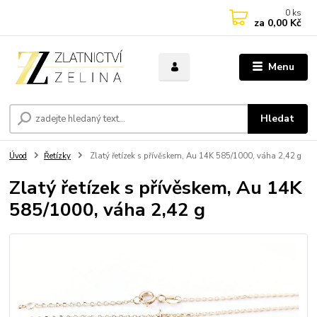
0
ks
za
0,00 Kč
Menu
Hledat
Úvod
Řetízky
Zlatý řetízek s přívěskem, Au 14K 585/1000, váha 2,42 g
Zlatý řetízek s přívěskem, Au 14K
585/1000, váha 2,42 g