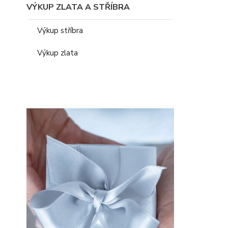
VÝKUP ZLATA A STŘÍBRA
Výkup stříbra
Výkup zlata