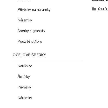
Řetíz
Přívěsky na náramky
Náramky
Šperky s granáty
Použité stříbro
OCELOVÉ ŠPERKY
Naušnice
Řetízky
Přívěšky
Náramky