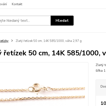
ování
Kontakt
Hledat
etízky
Zlatý řetízek 50 cm, 14K 585/1000, váha 2,97 g
ý řetízek 50 cm, 14K 585/1000, 
Zlatý 
šířka 
Dos
10