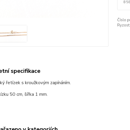
8 5
Číslo p
Ryzost
tní specifikace
ký řetízek s kroužkovým zapínáním.
ízku 50 cm, šířka 1 mm.
zařazeno v kategoriích