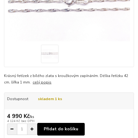
Krásný řetízek z bílého zlata s kroužkovým zapínáním. Délka řetízku 42
cm, šířka 1 mm.
celý popis
Dostupnost
skladem 1 ks
4 990 Kč
/
ks
4 124 Kč
bez DPH
Přidat do košíku