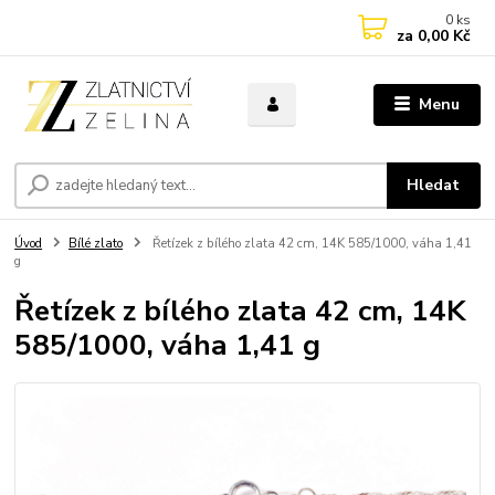
0
ks
za
0,00 Kč
Menu
Hledat
Úvod
Bílé zlato
Řetízek z bílého zlata 42 cm, 14K 585/1000, váha 1,41
g
Řetízek z bílého zlata 42 cm, 14K
585/1000, váha 1,41 g