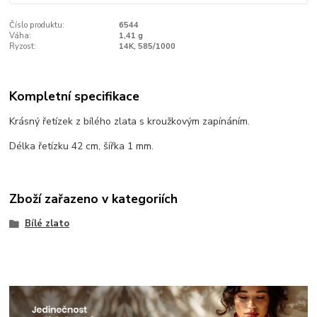
Číslo produktu:
6544
Váha:
1,41 g
Ryzost:
14K, 585/1000
Kompletní specifikace
Krásný řetízek z bílého zlata s kroužkovým zapínáním.
Délka řetízku 42 cm, šířka 1 mm.
Zboží zařazeno v kategoriích
Bílé zlato