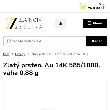
0
ks
za
0,00 Kč
Menu
Hledat
Úvod
Prsteny
Zlatý prsten, Au 14K 585/1000, váha 0,88 g
Zlatý prsten, Au 14K 585/1000,
váha 0,88 g