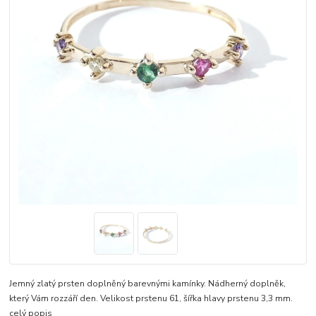
Jemný zlatý prsten doplněný barevnými kamínky. Nádherný doplněk,
který Vám rozzáří den. Velikost prstenu 61, šířka hlavy prstenu 3,3 mm.
celý popis