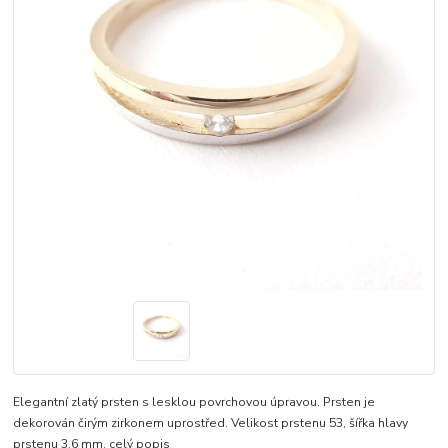
Elegantní zlatý prsten s lesklou povrchovou úpravou. Prsten je
dekorován čirým zirkonem uprostřed. Velikost prstenu 53, šířka hlavy
prstenu 3,6 mm.
celý popis