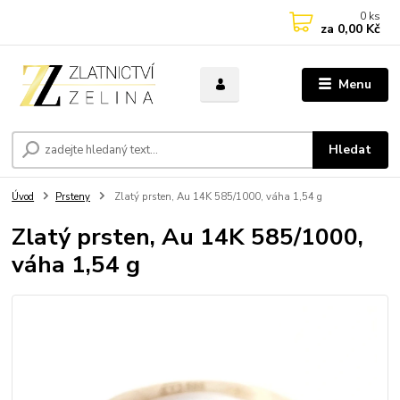
0
ks
za
0,00 Kč
Menu
Hledat
Úvod
Prsteny
Zlatý prsten, Au 14K 585/1000, váha 1,54 g
Zlatý prsten, Au 14K 585/1000,
váha 1,54 g