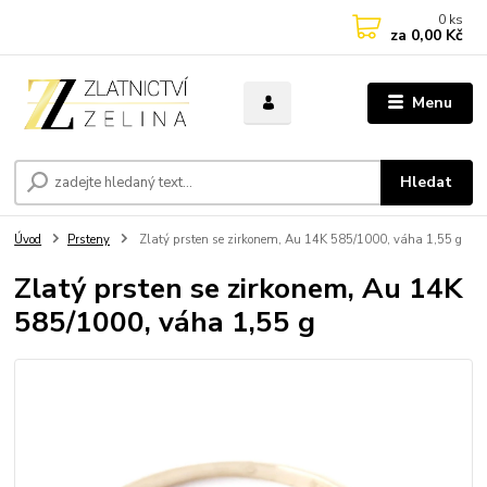
0
ks
za
0,00 Kč
Menu
Hledat
Úvod
Prsteny
Zlatý prsten se zirkonem, Au 14K 585/1000, váha 1,55 g
Zlatý prsten se zirkonem, Au 14K
585/1000, váha 1,55 g