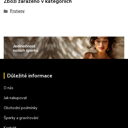
Zboží zařazeno v kategoriích
Prsteny
Důležité informace
O nás
Jak nakupovat
Obchodní podmínky
Šperky a gravírování
Kontakt