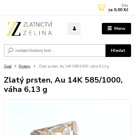
0
ks
za
0,00 Kč
Menu
Hledat
Úvod
Prsteny
Zlatý prsten, Au 14K 585/1000, váha 6,13 g
Zlatý prsten, Au 14K 585/1000,
váha 6,13 g