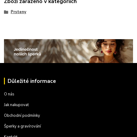
Zboží zařazeno v kategoriích
Prsteny
Důležité informace
O nás
Jak nakupovat
Obchodní podmínky
Šperky a gravírování
Kontakt