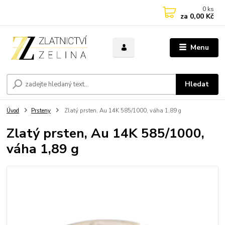
0
ks
za
0,00 Kč
Menu
Hledat
Úvod
Prsteny
Zlatý prsten, Au 14K 585/1000, váha 1,89 g
Zlatý prsten, Au 14K 585/1000,
váha 1,89 g