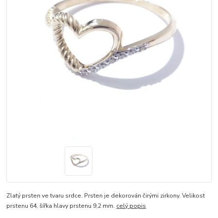
Zlatý prsten ve tvaru srdce. Prsten je dekorován čirými zirkony. Velikost
prstenu 64, šířka hlavy prstenu 9,2 mm.
celý popis