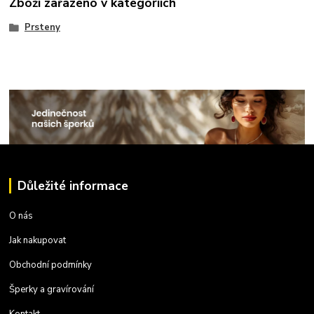
Zboží zařazeno v kategoriích
Prsteny
Důležité informace
O nás
Jak nakupovat
Obchodní podmínky
Šperky a gravírování
Kontakt