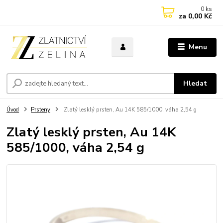
0
ks
za
0,00 Kč
Menu
Hledat
Úvod
Prsteny
Zlatý lesklý prsten, Au 14K 585/1000, váha 2,54 g
Zlatý lesklý prsten, Au 14K
585/1000, váha 2,54 g