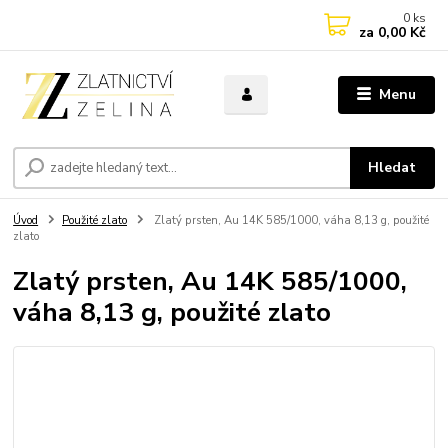
0
ks
za
0,00 Kč
Menu
Hledat
Úvod
Použité zlato
Zlatý prsten, Au 14K 585/1000, váha 8,13 g, použité
zlato
Zlatý prsten, Au 14K 585/1000,
váha 8,13 g, použité zlato