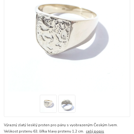
Výrazný zlatý lesklý prsten pro pány s vyobrazeným Českým lvem.
Velikost prstenu 63, šířka hlavy prstenu 1,2 cm.
celý popis