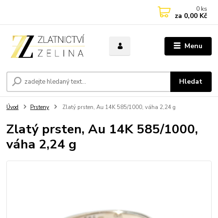
0
ks
za
0,00 Kč
Menu
Hledat
Úvod
Prsteny
Zlatý prsten, Au 14K 585/1000, váha 2,24 g
Zlatý prsten, Au 14K 585/1000,
váha 2,24 g