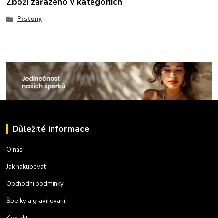
Zboží zařazeno v kategoriích
Prsteny
Důležité informace
O nás
Jak nakupovat
Obchodní podmínky
Šperky a gravírování
Kontakt