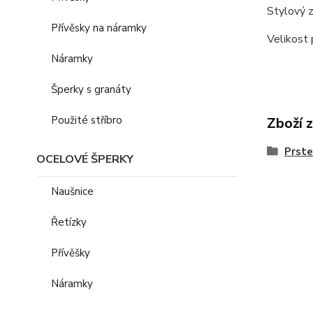
Stylový z
Přívěsky na náramky
Velikost 
Náramky
Šperky s granáty
Použité stříbro
Zboží 
Prst
OCELOVÉ ŠPERKY
Naušnice
Řetízky
Přívěšky
Náramky