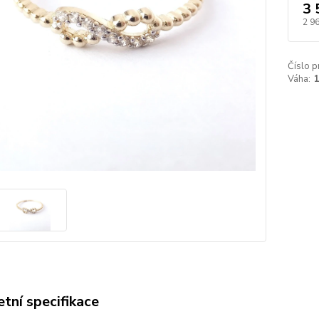
3 
2 9
Číslo p
Váha:
1
tní specifikace