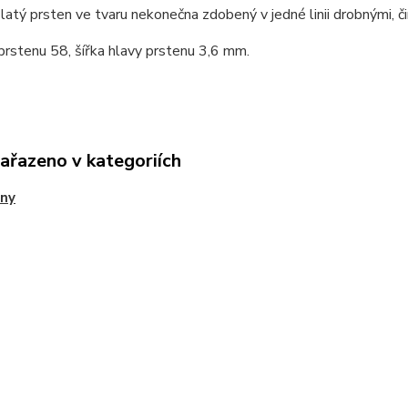
latý prsten ve tvaru nekonečna zdobený v jedné linii drobnými, či
prstenu 58, šířka hlavy prstenu 3,6 mm.
zařazeno v kategoriích
eny