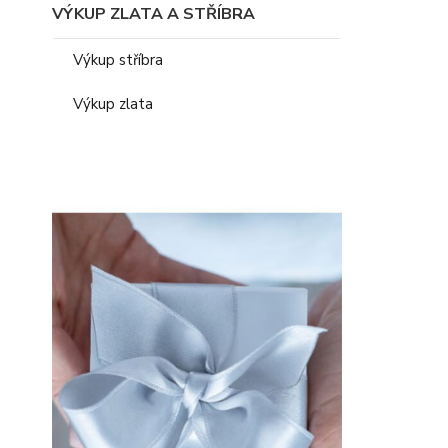
VÝKUP ZLATA A STŘÍBRA
Výkup stříbra
Výkup zlata