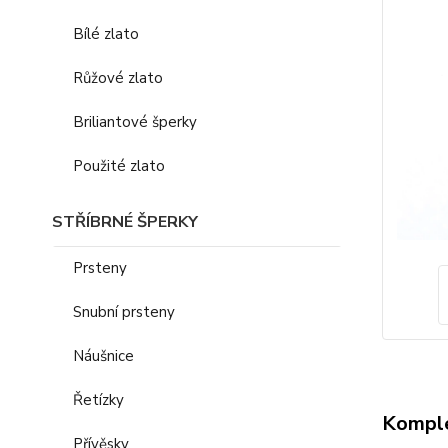
Bílé zlato
Růžové zlato
Briliantové šperky
Použité zlato
STŘÍBRNÉ ŠPERKY
Prsteny
Snubní prsteny
Náušnice
Řetízky
Komple
Přívěsky