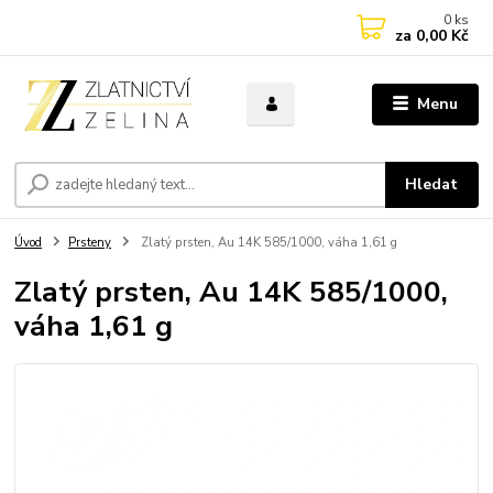
0
ks
za
0,00 Kč
Menu
Hledat
Úvod
Prsteny
Zlatý prsten, Au 14K 585/1000, váha 1,61 g
Zlatý prsten, Au 14K 585/1000,
váha 1,61 g