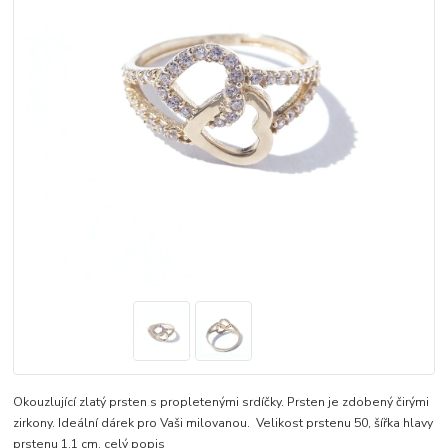
Okouzlující zlatý prsten s propletenými srdíčky. Prsten je zdobený čirými
zirkony. Ideální dárek pro Vaši milovanou. Velikost prstenu 50, šířka hlavy
prstenu 1,1 cm.
celý popis