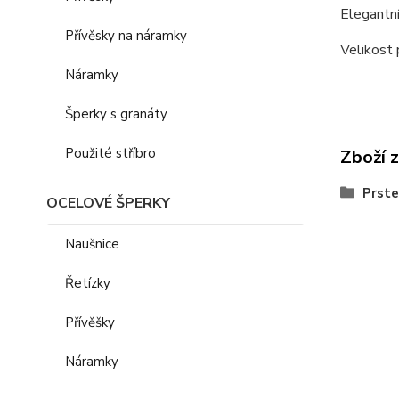
Elegantní
Přívěsky na náramky
Velikost 
Náramky
Šperky s granáty
Použité stříbro
Zboží 
Prst
OCELOVÉ ŠPERKY
Naušnice
Řetízky
Přívěšky
Náramky