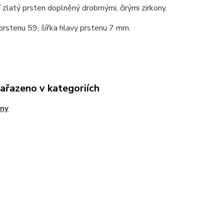
 zlatý prsten doplněný drobrnými, čirými zirkony.
prstenu 59, šířka hlavy prstenu 7 mm.
zařazeno v kategoriích
eny