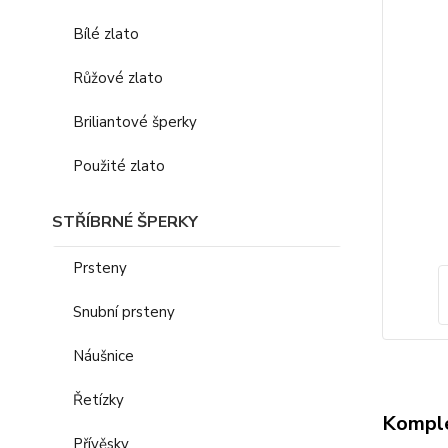
Bílé zlato
Růžové zlato
Briliantové šperky
Použité zlato
STŘÍBRNÉ ŠPERKY
Prsteny
Snubní prsteny
Náušnice
Řetízky
Komple
Přívěsky