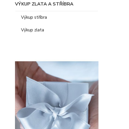
VÝKUP ZLATA A STŘÍBRA
Výkup stříbra
Výkup zlata