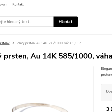
ování
Kontakt
Hledat
rsteny
Zlatý prsten, Au 14K 585/1000, váha 1,13 g
ý prsten, Au 14K 585/1000, váha
Elegant
prsten
Dos
3 