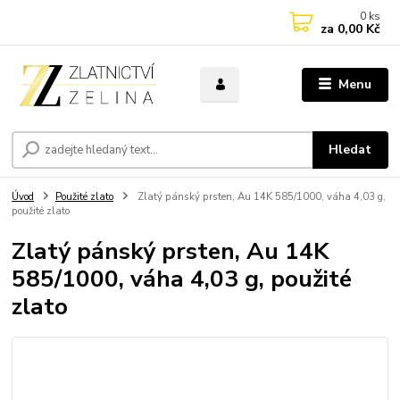
0
ks
za
0,00 Kč
Menu
Hledat
Úvod
Použité zlato
Zlatý pánský prsten, Au 14K 585/1000, váha 4,03 g,
použité zlato
Zlatý pánský prsten, Au 14K
585/1000, váha 4,03 g, použité
zlato