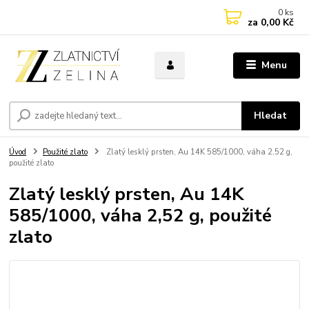
0
ks
za
0,00 Kč
Menu
Hledat
Úvod
Použité zlato
Zlatý lesklý prsten, Au 14K 585/1000, váha 2,52 g,
použité zlato
Zlatý lesklý prsten, Au 14K
585/1000, váha 2,52 g, použité
zlato