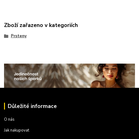
Zboží zařazeno v kategoriích
Prsteny
Důležité informace
O nás
Jak nakupovat