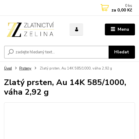
0
ks
za
0,00 Kč
Menu
Hledat
Úvod
Prsteny
Zlatý prsten, Au 14K 585/1000, váha 2,92 g
Zlatý prsten, Au 14K 585/1000,
váha 2,92 g