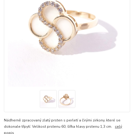
Nádherně zpracovaný zlatý prsten s perletí a čirými zirkony, které se
dokonale třpytí. Velikost prstenu 60, šířka hlavy prstenu 1,3 cm.
celý
popis