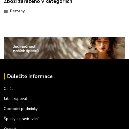
Zboží zařazeno v kategoriích
Prsteny
Důležité informace
O nás
Jak nakupovat
Obchodní podmínky
Šperky a gravírování
Kontakt