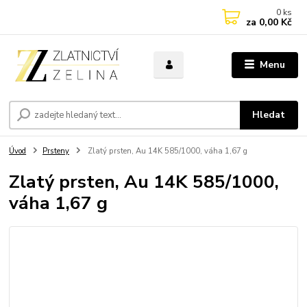
0
ks
za
0,00 Kč
Menu
Hledat
Úvod
Prsteny
Zlatý prsten, Au 14K 585/1000, váha 1,67 g
Zlatý prsten, Au 14K 585/1000,
váha 1,67 g