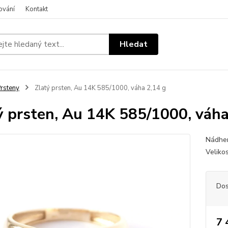
ování
Kontakt
Hledat
rsteny
Zlatý prsten, Au 14K 585/1000, váha 2,14 g
ý prsten, Au 14K 585/1000, váha
Nádher
Veliko
Dos
7 