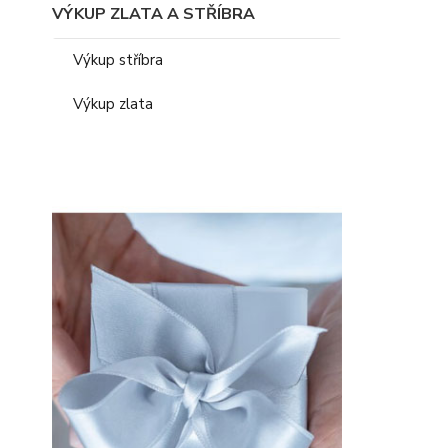
VÝKUP ZLATA A STŘÍBRA
Výkup stříbra
Výkup zlata