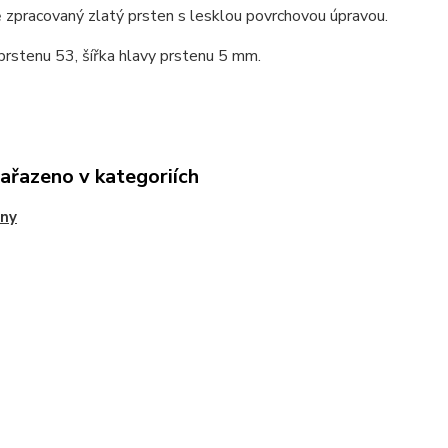
zpracovaný zlatý prsten s lesklou povrchovou úpravou.
prstenu 53, šířka hlavy prstenu 5 mm.
zařazeno v kategoriích
eny