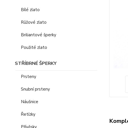
Bílé zlato
Růžové zlato
Briliantové šperky
Použité zlato
STŘÍBRNÉ ŠPERKY
Prsteny
Snubní prsteny
Náušnice
Řetízky
Komple
Přívěsky