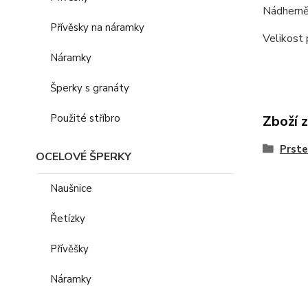
Nádherně 
Přívěsky na náramky
Velikost 
Náramky
Šperky s granáty
Použité stříbro
Zboží 
Prst
OCELOVÉ ŠPERKY
Naušnice
Řetízky
Přívěšky
Náramky